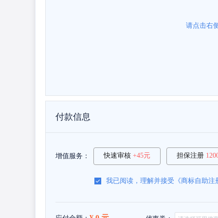
请点击右
付款信息
快速审核
+45元
担保注册
12
增值服务：
我已阅读，理解并接受《
商标自助注
¥ 0 元