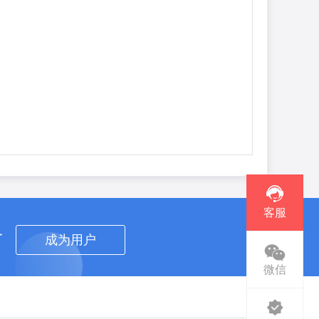
客服
者
成为用户
微信