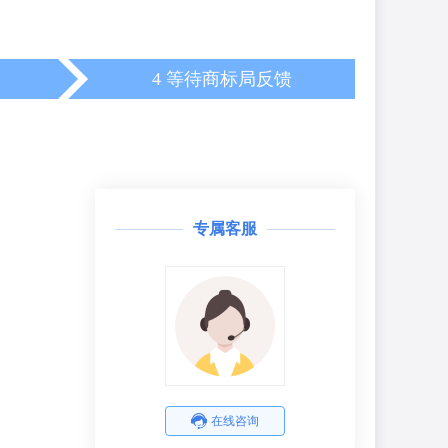
4 等待商标局反馈
专属客服
在线咨询