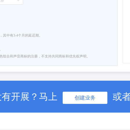
其中有3-4个月的延迟期。
。
色组合和声音商标的注册，不支持共同商标和优先权声明。
没有开展？马上
或
创建业务