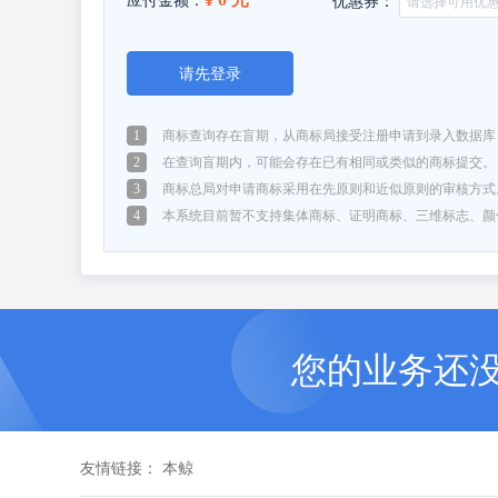
应付金额：
优惠券：
请先登录
1
商标查询存在盲期，从商标局接受注册申请到录入数据库，
2
在查询盲期内，可能会存在已有相同或类似的商标提交。
3
商标总局对申请商标采用在先原则和近似原则的审核方式
4
本系统目前暂不支持集体商标、证明商标、三维标志、颜
您的业务还
友情链接：
本鲸