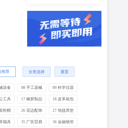
能推荐
全类选择
重置
机械设备
08 手工器械
09 科学仪器
办公工具
17 橡胶制品
18 皮革箱包
服装鞋帽
26 花边配饰
27 地毯席垫
烟草烟具
35 广告贸易
36 金融物管