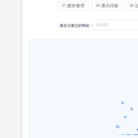
37 建筑修理
38 通讯传媒
39
最近
注册过的商标：