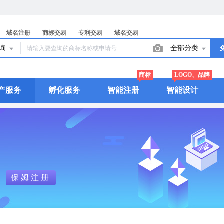
域名注册
商标交易
专利交易
域名交易
查询
全部分类
商标
LOGO、品牌
产服务
孵化服务
智能注册
智能设计
保姆注册