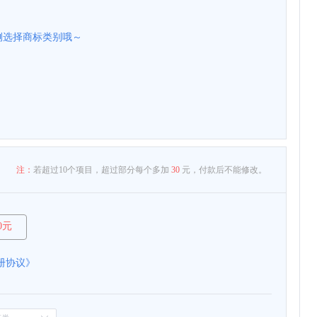
侧选择商标类别哦～
注：
若超过10个项目，超过部分每个多加
30
元，付款后不能修改。
00元
册协议
》