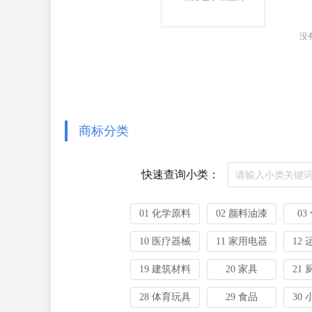
没
商标分类
快速查询小类：
01 化学原料
02 颜料油漆
03
10 医疗器械
11 家用电器
12
19 建筑材料
20 家具
21
28 体育玩具
29 食品
30