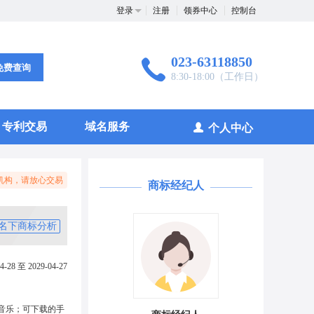
登录
注册
领券中心
控制台
023-63118850
免费查询
8:30-18:00（工作日）
专利交易
域名服务
个人中心
机构，请放心交易
商标经纪人
名下商标分析
4-28 至 2029-04-27
音乐；可下载的手