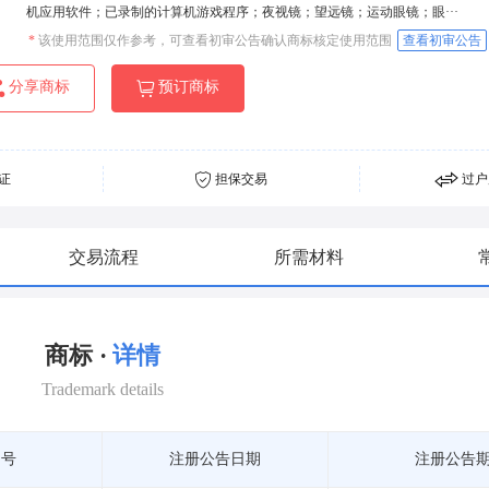
机应用软件；已录制的计算机游戏程序；夜视镜；望远镜；运动眼镜；眼···
*
该使用范围仅作参考，可查看初审公告确认商标核定使用范围
查看初审公告
分享商标
预订商标
证
担保交易
过户
交易流程
所需材料
商标 ·
详情
Trademark details
期号
注册公告日期
注册公告