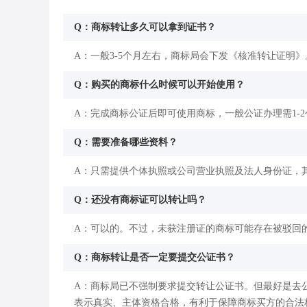
Q：商标转让多久可以拿到证书？
A：一般3-5个月左右，商标局会下发《核准转让证明》
Q：购买的商标什么时候可以开始使用？
A：完成商标公证后即可使用商标，一般公证办理需1-
Q：需要准备哪些资料？
A：只需提供个体执照或公司营业执照及法人身份证，
Q：还没有商标证可以转让吗？
A：可以的。不过，未获注册证的商标可能存在被驳回
Q：商标转让是否一定要提交公证书？
A：商标局已不强制要求提交转让公证书。但最好是去
表示真实、主体资格合格，有利于保障商标买方的合法