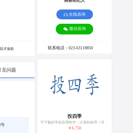
商标经纪人
在线咨询
微信咨询
联系电话：023-63118850
后才放款
常见问题
投四季
可下载的手机应用软件；计算机程序（可下载软件）；电子出版物（可下载）；可下载的计算机应用软件；时间记录装置；复印机（照相、静电、热）；衡量器具；录音装置；照相机（摄影）；比重计
期号
￥6,750