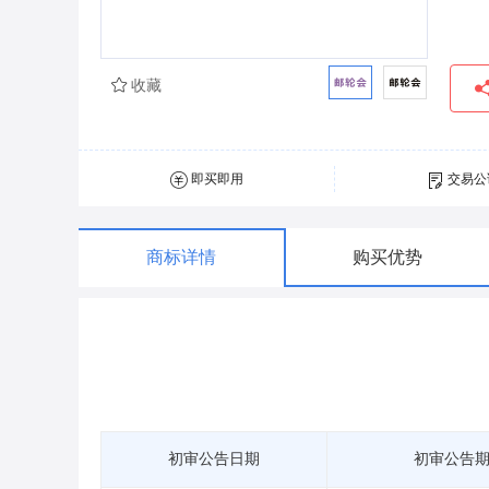
收藏
即买即用
交易公
商标详情
购买优势
初审公告日期
初审公告