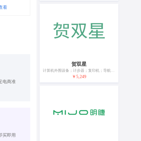
查看
贺双星
计算机外围设备；计步器；复印机；导航仪器；头戴式耳机；照相机（摄影）；电池开关（电）；防护眼镜；眼镜；电池充电器
￥5,249
足电商准
即买即用