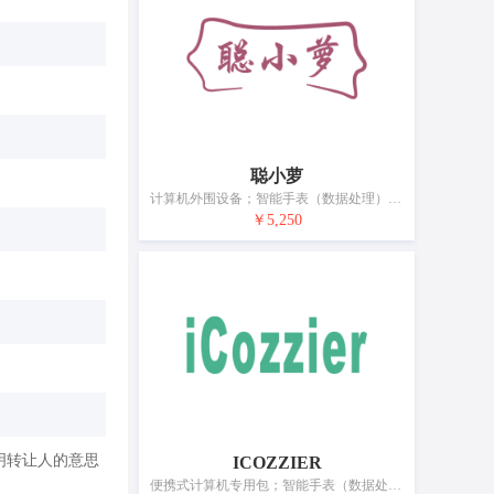
聪小萝
计算机外围设备；智能手表（数据处理）；计步器；手机屏幕专用保护膜；扬声器音箱；耳机；自拍杆（手持单脚架）；视频显示屏；眼镜；电池充电器
￥5,250
明转让人的意思
ICOZZIER
便携式计算机专用包；智能手表（数据处理）；导航仪器；手机壳；手机用自拍杆；摄像机；耳机；USB线；灭火器；报警器