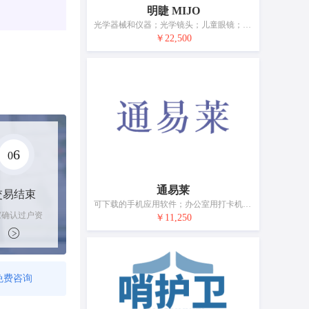
明睫 MIJO
光学器械和仪器；光学镜头；儿童眼镜；眼镜；眼镜架；眼镜片；眼镜盒；老花镜；隐形眼镜
￥22,500
6
0
通易莱
交易结束
可下载的手机应用软件；办公室用打卡机；游标卡尺；电子公告牌；手机；便携式媒体播放器；放映设备；电锁；眼镜；电池
家确认过户资
￥11,250
后，平台解冻
金支付卖家
免费咨询