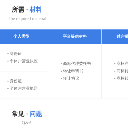
所需 ·
材料
The required material
个人类型
平台提供材料
过户
身份证
个体户营业执照
商标代理委托书
商标
转让申请书
商标
转让协议
商标
身份证
个体户营业执照
常见 ·
问题
Q&A