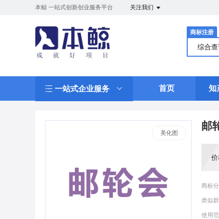
本鲸 一站式创新创业服务平台
关注我们
商标注册
综合
首页
知
一站式企业服务
邮
美化图
价
商标分
类似群
使用范