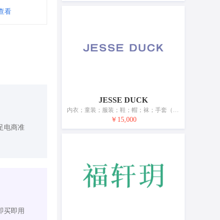
查看
JESSE DUCK
内衣；童装；服装；鞋；帽；袜；手套（服装）；围巾；皮带（服饰用）；睡眠用眼罩
￥15,000
足电商准
即买即用