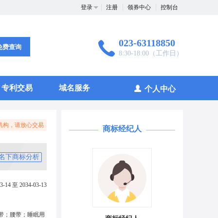
登录
注册
领券中心
控制台
023-63118850
免费查询
8:30-18:00（工作日）
专利交易
域名服务
个人中心
机构，请放心交易
商标经纪人
名下商标分析
3-14 至 2034-03-13
带；腰带；睡眠用