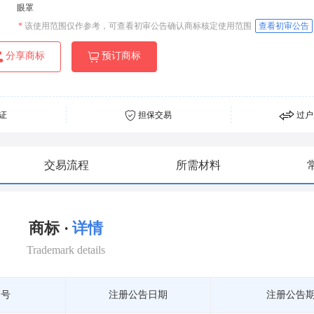
眼罩
*
该使用范围仅作参考，可查看初审公告确认商标核定使用范围
查看初审公告
分享商标
预订商标
证
担保交易
过户
交易流程
所需材料
商标 ·
详情
Trademark details
期号
注册公告日期
注册公告