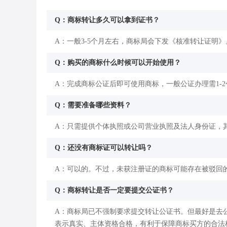
Q：商标转让多久可以拿到证书？
A：一般3-5个月左右，商标局会下发《核准转让证明》
Q：购买的商标什么时候可以开始使用？
A：完成商标公证后即可使用商标，一般公证办理需1-
Q：需要准备哪些资料？
A：只需提供个体执照或公司营业执照及法人身份证，
Q：还没有商标证可以转让吗？
A：可以的。不过，未获注册证的商标可能存在被驳回
Q：商标转让是否一定要提交公证书？
A：商标局已不强制要求提交转让公证书。但最好是去
表示真实、主体资格合格，有利于保障商标买方的合法