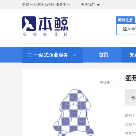
本鲸 一站式创新创业服务平台
关注我们
商标注册
综合
首页
知
一站式企业服务
图
美化图
价
商标分
类似群
使用范