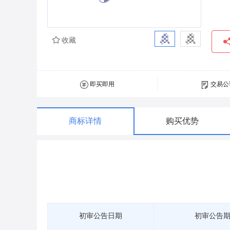
收藏
即买即用
交易公
商标详情
购买优势
初审公告日期
初审公告