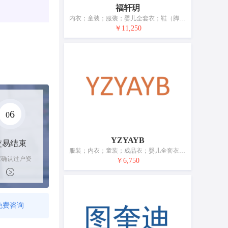
福轩玥
内衣；童装；服装；婴儿全套衣；鞋（脚上的穿着物）；帽；袜；手套（服装）；围巾；服装带（衣服）
￥11,250
6
0
YZYAYB
交易结束
服装；内衣；童装；成品衣；婴儿全套衣；鞋；帽子；袜；手套（服装）；围巾
家确认过户资
￥6,750
后，平台解冻
金支付卖家
免费咨询