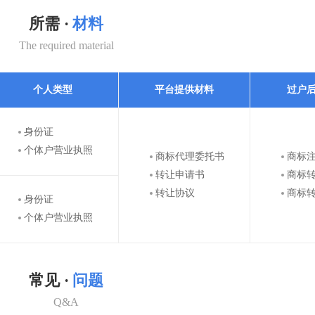
所需 ·
材料
The required material
个人类型
平台提供材料
过户
身份证
个体户营业执照
商标代理委托书
商标
转让申请书
商标
转让协议
商标
身份证
个体户营业执照
常见 ·
问题
Q&A