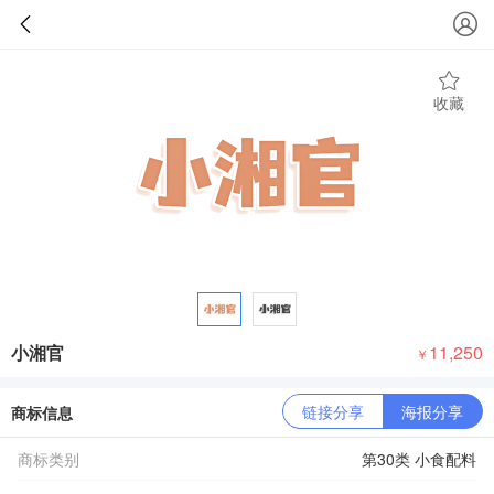
收藏
小湘官
11,250
￥
链接分享
海报分享
商标信息
商标类别
第30类 小食配料