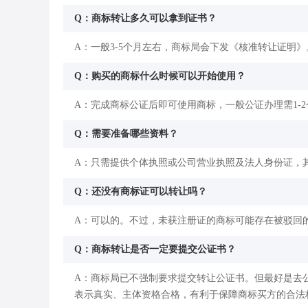
Q：商标转让多久可以拿到证书？
A：一般3-5个月左右，商标局会下发《核准转让证明》
Q：购买的商标什么时候可以开始使用？
A：完成商标公证后即可使用商标，一般公证办理需1-
Q：需要准备哪些资料？
A：只需提供个体执照或公司营业执照及法人身份证，
Q：还没有商标证可以转让吗？
A：可以的。不过，未获注册证的商标可能存在被驳回
Q：商标转让是否一定要提交公证书？
A：商标局已不强制要求提交转让公证书。但最好是去
表示真实、主体资格合格，有利于保障商标买方的合法