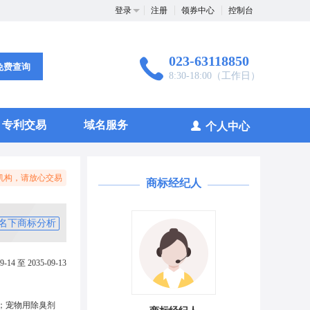
登录
注册
领券中心
控制台
023-63118850
免费查询
8:30-18:00（工作日）
专利交易
域名服务
个人中心
机构，请放心交易
商标经纪人
名下商标分析
9-14 至 2035-09-13
；宠物用除臭剂