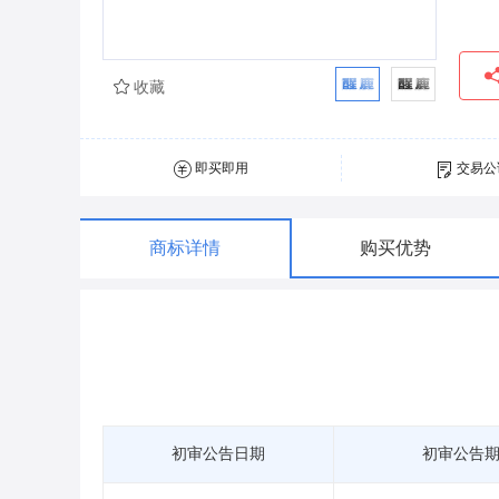
收藏
即买即用
交易公
商标详情
购买优势
初审公告日期
初审公告