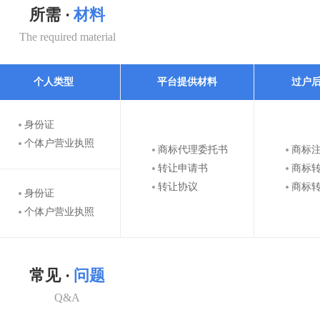
所需 ·
材料
The required material
个人类型
平台提供材料
过户
身份证
个体户营业执照
商标代理委托书
商标
转让申请书
商标
转让协议
商标
身份证
个体户营业执照
常见 ·
问题
Q&A