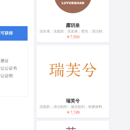
露玥泉
洗衣液；洗面奶；洗发液；肥皂；清洁制剂；香精油；化妆品；美容面膜；牙膏；香
后可获得
￥7,950
注册证
转让公证书
转让证明
瑞芙兮
洗面奶；清洁制剂；抛光制剂；研磨材料；香料；化妆品；牙膏；香；动物用化妆品
￥7,749