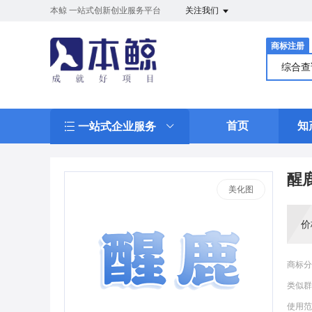
本鲸 一站式创新创业服务平台
关注我们
商标注册
综合
首页
知
一站式企业服务
醒
美化图
价
商标分
类似群
使用范