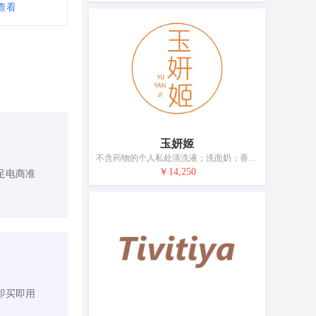
查看
玉妍姬
不含药物的个人私处清洗液；洗面奶；香精油；化妆品；美容面膜；身体用护理膜；面部和身体护理用乳液；香水；美容凝胶；牙膏
￥14,250
足电商准
即买即用