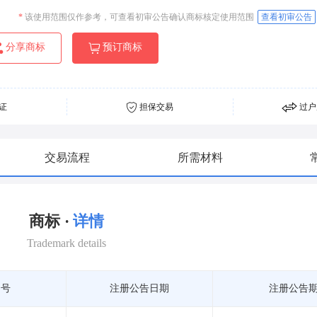
*
该使用范围仅作参考，可查看初审公告确认商标核定使用范围
查看初审公告
分享商标
预订商标
证
担保交易
过户
交易流程
所需材料
商标 ·
详情
Trademark details
期号
注册公告日期
注册公告