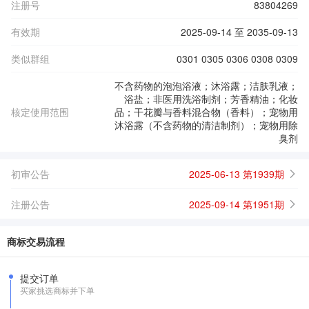
注册号
83804269
有效期
2025-09-14 至 2035-09-13
类似群组
0301 0305 0306 0308 0309
不含药物的泡泡浴液；沐浴露；洁肤乳液；
浴盐；非医用洗浴制剂；芳香精油；化妆
核定使用范围
品；干花瓣与香料混合物（香料）；宠物用
沐浴露（不含药物的清洁制剂）；宠物用除
臭剂
初审公告
2025-06-13 第1939期
注册公告
2025-09-14 第1951期
商标交易流程
提交订单
买家挑选商标并下单