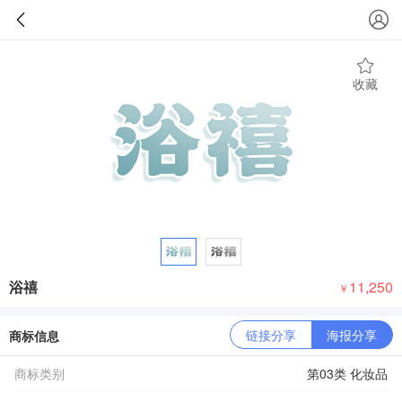
收藏
浴禧
11,250
￥
链接分享
海报分享
商标信息
商标类别
第03类 化妆品