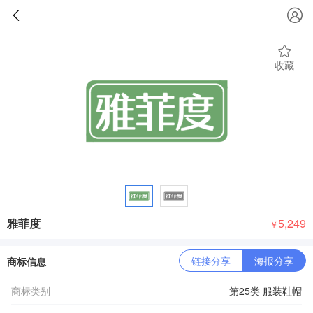
收藏
雅菲度
5,249
￥
链接分享
海报分享
商标信息
商标类别
第25类 服装鞋帽