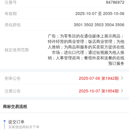
注册号
84786972
有效期
2025-10-07 至 2035-10-06
类似群组
3501 3502 3503 3504 3506
广告；为零售目的在通信媒体上展示商品；
特许经营的商业管理；饭店商业管理；为他
人推销；为商品和服务的买卖双方提供在线
核定使用范围
市场；进出口代理；通过短视频为他人推
销；人事管理咨询；餐馆外卖和送餐的在线
预订服务
初审公告
2025-07-06 第1942期
注册公告
2025-10-07 第1954期
商标交易流程
提交订单
买家挑选商标并下单