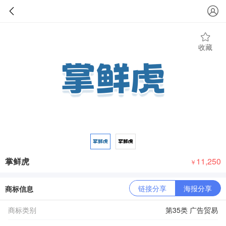
收藏
掌鲜虎
11,250
￥
链接分享
海报分享
商标信息
商标类别
第35类 广告贸易