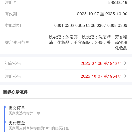
注册号
84932546
有效期
2025-10-07 至 2035-10-06
类似群组
0301 0302 0305 0306 0307 0308 0309
洗衣液；沐浴露；洗发液；洗洁精；芳香精
核定使用范围
油；化妆品；美容面膜；牙膏；香；动物用
化妆品
初审公告
2025-07-06 第1942期
注册公告
2025-10-07 第1954期
商标交易流程
提交订单
买家挑选商标并下单
支付定金
买家需支付商标标价的10%的购买订金