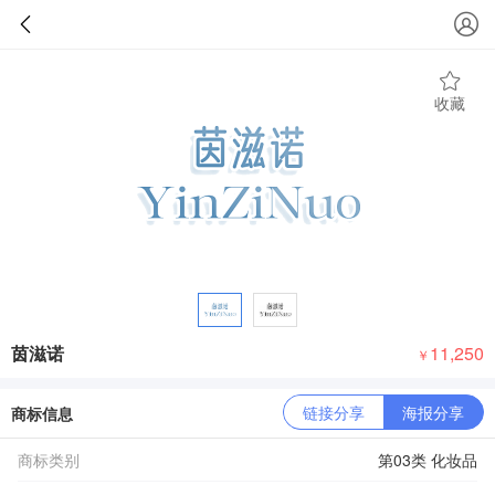
收藏
茵滋诺
11,250
￥
链接分享
海报分享
商标信息
商标类别
第03类 化妆品