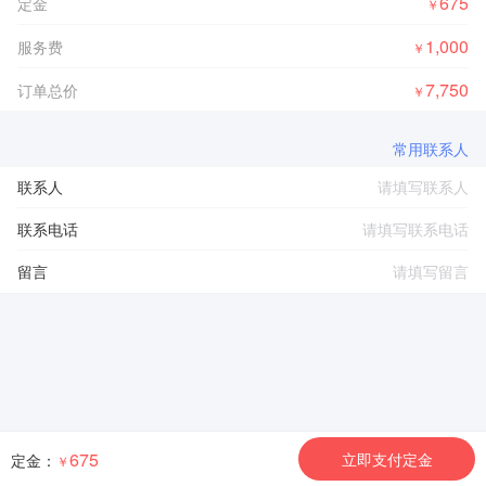
675
定金
￥
1,000
服务费
￥
7,750
订单总价
￥
常用联系人
联系人
联系电话
留言
675
立即支付定金
定金：
￥