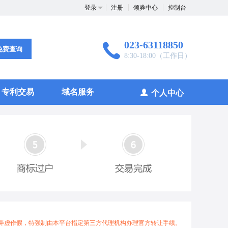
登录
注册
领券中心
控制台
023-63118850
免费查询
8:30-18:00（工作日）
专利交易
域名服务
个人中心
弄虚作假，特强制由本平台指定第三方代理机构办理官方转让手续。