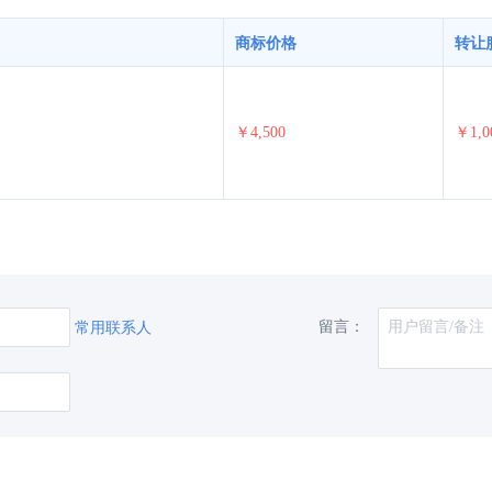
商标价格
转让
￥4,500
￥1,0
留言：
常用联系人